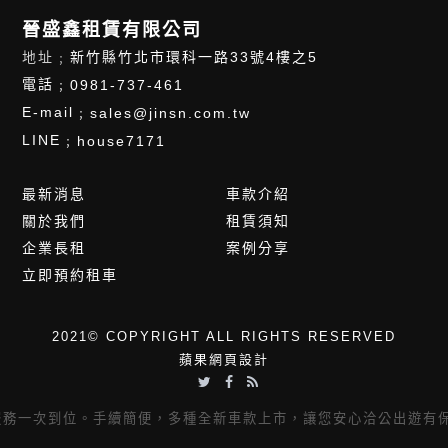
晉盛鑫租賃有限公司
地址﹔
新竹縣竹北市環科一路33號4樓之5
電話﹔
0981-737-461
E-mail﹔
sales@jinsn.com.tw
LINE﹔
house7171
最新消息
車款介紹
關於我們
租賃須知
企業長租
案例分享
立即預約租車
2021© COPYRIGHT ALL RIGHTS RESERVED
蘋果網頁設計
服務一次到位。手續簡便，多種全新車款上市，讓您安心洽公出遊有