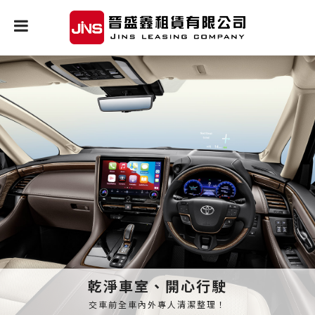
乾淨車室、開心行駛
交車前全車內外專人清潔整理！