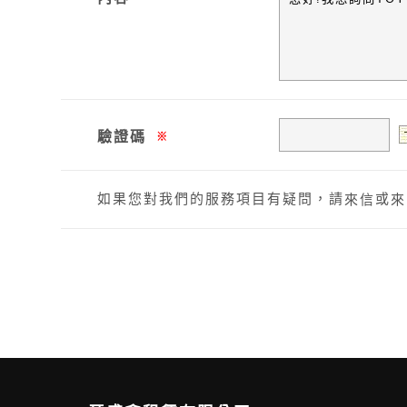
驗證碼
※
如果您對我們的服務項目有疑問，請
或
來信
來